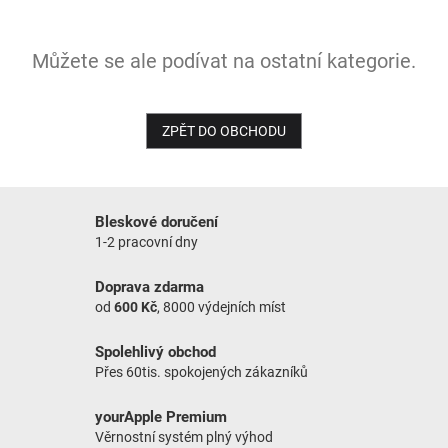
NOVINKY
Můžete se ale podívat na ostatní kategorie.
ZPĚT DO OBCHODU
Bleskové doručení
1-2 pracovní dny
Doprava zdarma
od
600 Kč
, 8000 výdejních míst
Spolehlivý obchod
Přes 60tis. spokojených zákazníků
yourApple Premium
Věrnostní systém plný výhod