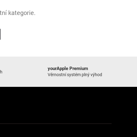
ní kategorie.
yourApple Premium
ch
Věrnostní systém plný výhod