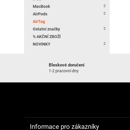
MacBook
AirPods
AirTag
Ostatní značky
% AKČNÍ ZBOŽÍ
NOVINKY
Bleskové doručení
1-2 pracovní dny
Zápatí
Informace pro zákazníky