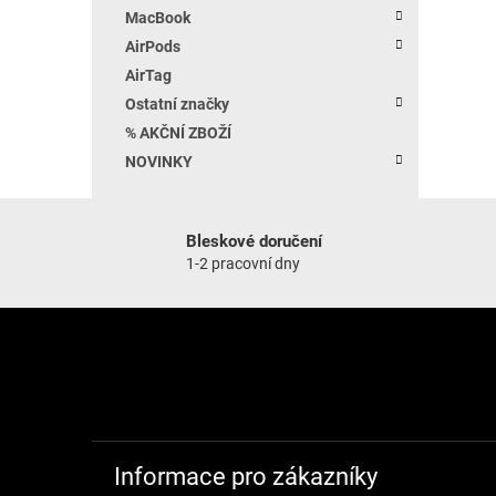
MacBook
AirPods
AirTag
Ostatní značky
% AKČNÍ ZBOŽÍ
NOVINKY
Bleskové doručení
1-2 pracovní dny
Zápatí
Informace pro zákazníky