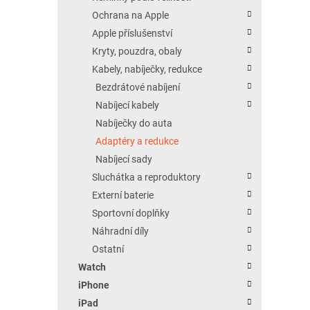
Ochrana na Apple
Apple příslušenství
Kryty, pouzdra, obaly
Kabely, nabíječky, redukce
Bezdrátové nabíjení
Nabíjecí kabely
Nabíječky do auta
Adaptéry a redukce
Nabíjecí sady
Sluchátka a reproduktory
Externí baterie
Sportovní doplňky
Náhradní díly
Ostatní
Watch
iPhone
iPad