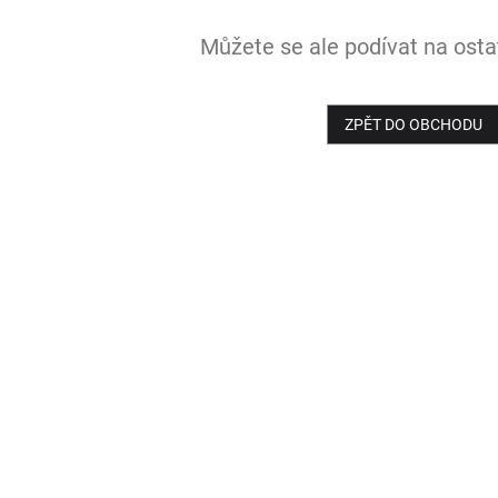
Můžete se ale podívat na ostat
ZPĚT DO OBCHODU