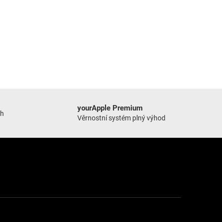
yourApple Premium
ch
Věrnostní systém plný výhod