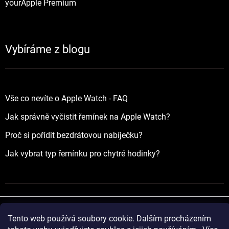
yourApple Premium
Vybíráme z blogu
Vše co nevíte o Apple Watch - FAQ
Jak správně vyčistit řemínek na Apple Watch?
Proč si pořídit bezdrátovou nabíječku?
Jak vybrat typ řemínku pro chytré hodinky?
Tento web používá soubory cookie. Dalším procházením
Vytvořil Shoptet