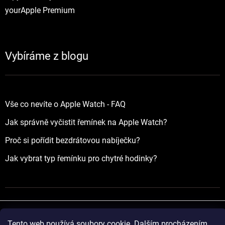
yourApple Premium
Vybíráme z blogu
Vše co nevíte o Apple Watch - FAQ
Jak správně vyčistit řemínek na Apple Watch?
Proč si pořídit bezdrátovou nabíječku?
Jak vybrat typ řemínku pro chytré hodinky?
Tento web používá soubory cookie. Dalším procházením