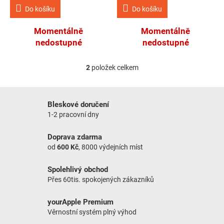
Do košíku
Do košíku
Momentálně
Momentálně
nedostupné
nedostupné
2
položek celkem
Ovládací prvky výpisu
Bleskové doručení
1-2 pracovní dny
Doprava zdarma
od
600 Kč
, 8000 výdejních míst
Spolehlivý obchod
Přes 60tis. spokojených zákazníků
yourApple Premium
Věrnostní systém plný výhod