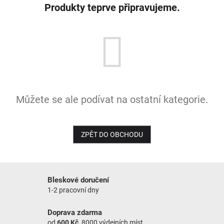
Produkty teprve připravujeme.
NOVINKY
Můžete se ale podívat na ostatní kategorie.
ZPĚT DO OBCHODU
Bleskové doručení
1-2 pracovní dny
Doprava zdarma
od
600 Kč
, 8000 výdejních míst