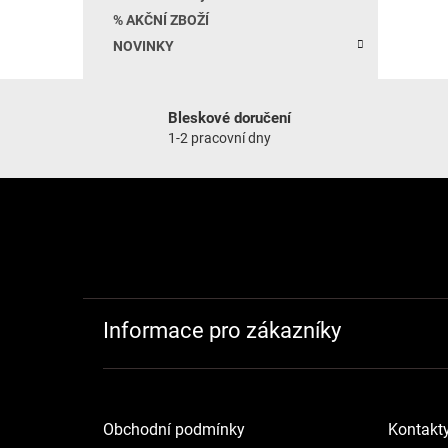
% AKČNÍ ZBOŽÍ
NOVINKY
Bleskové doručení
1-2 pracovní dny
Zápatí
Informace pro zákazníky
Obchodní podmínky
Kontakt