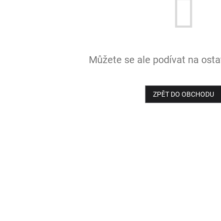
Můžete se ale podívat na ostat
ZPĚT DO OBCHODU