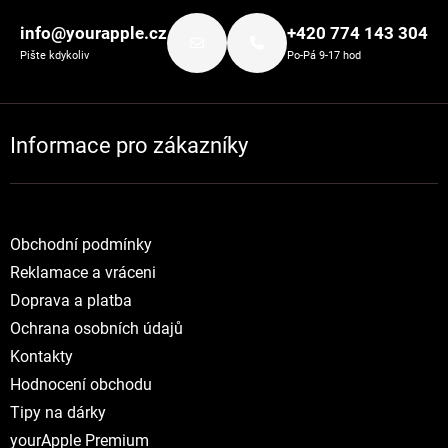
info@yourapple.cz
+420 774 143 304
Pište kdykoliv
Po-Pá 9-17 hod
Informace pro zákazníky
Obchodní podmínky
Reklamace a vráceni
Doprava a platba
Ochrana osobních údajů
Kontakty
Hodnocení obchodu
Tipy na dárky
yourApple Premium