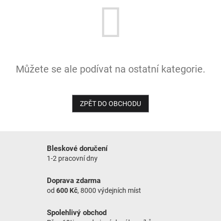
NOVINKY
Můžete se ale podívat na ostatní kategorie.
ZPĚT DO OBCHODU
Bleskové doručení
1-2 pracovní dny
Doprava zdarma
od
600 Kč
, 8000 výdejních míst
Spolehlivý obchod