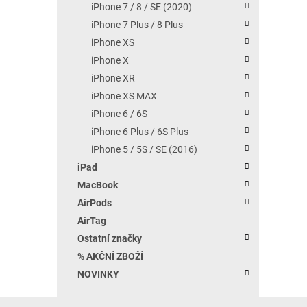
iPhone 7 / 8 / SE (2020)
iPhone 7 Plus / 8 Plus
iPhone XS
iPhone X
iPhone XR
iPhone XS MAX
iPhone 6 / 6S
iPhone 6 Plus / 6S Plus
iPhone 5 / 5S / SE (2016)
iPad
MacBook
AirPods
AirTag
Ostatní značky
% AKČNÍ ZBOŽÍ
NOVINKY