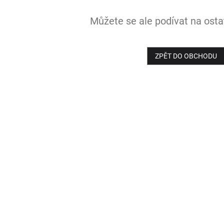
Můžete se ale podívat na ostat
ZPĚT DO OBCHODU