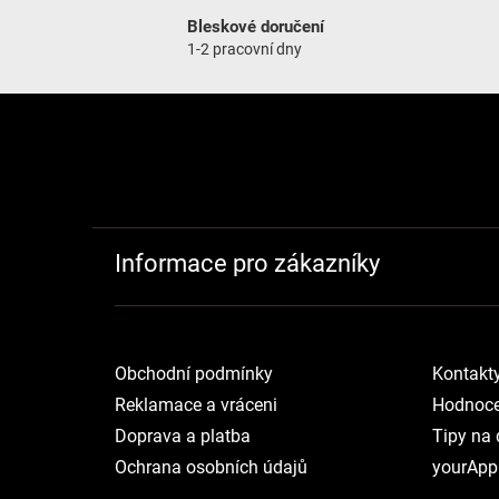
Bleskové doručení
1-2 pracovní dny
Zápatí
Informace pro zákazníky
Obchodní podmínky
Kontakt
Reklamace a vráceni
Hodnoce
Doprava a platba
Tipy na 
Ochrana osobních údajů
yourApp