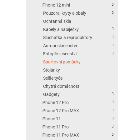
iPhone 12 mini
Pouzdra, kryty a obaly
Ochranná skla
Kabely a nabíječky
Sluchátka a reproduktory
Autopříslušenství
Fotopříslušenství
Sportovní pomůcky
Stojánky
Selfie tyče
Chytrá domácnost
Gadgety
iPhone 12 Pro
iPhone 12 Pro MAX
iPhone 11
iPhone 11 Pro
iPhone 11 Pro MAX