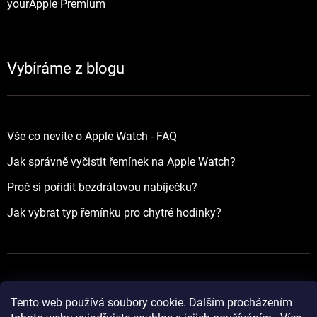
yourApple Premium
Vybíráme z blogu
Vše co nevíte o Apple Watch - FAQ
Jak správně vyčistit řemínek na Apple Watch?
Proč si pořídit bezdrátovou nabíječku?
Jak vybrat typ řemínku pro chytré hodinky?
Tento web používá soubory cookie. Dalším procházením
Vytvořil Shoptet