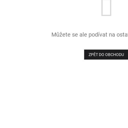
Můžete se ale podívat na ostat
ZPĚT DO OBCHODU