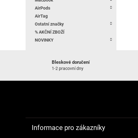
AirPods
AirTag
Ostatní značky
% AKČNÍ ZBOŽÍ
NOVINKY
Bleskové doručení
1-2 pracovní dny
Zápatí
Informace pro zákazníky