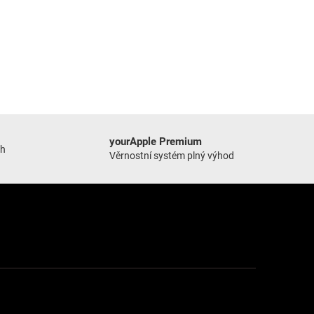
yourApple Premium
ch
Věrnostní systém plný výhod