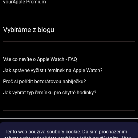
yourApple Premium
Vybíráme z blogu
Vše co nevíte o Apple Watch - FAQ
Jak správně vyčistit řemínek na Apple Watch?
Proč si pořídit bezdrátovou nabíječku?
Jak vybrat typ řemínku pro chytré hodinky?
Tento web používá soubory cookie. Dalším procházením
Vytvořil Shoptet