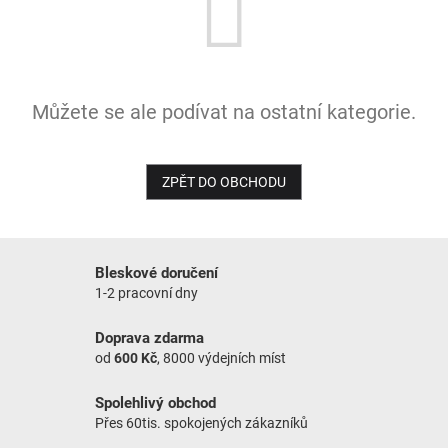
NOVINKY
Můžete se ale podívat na ostatní kategorie.
ZPĚT DO OBCHODU
Bleskové doručení
1-2 pracovní dny
Doprava zdarma
od
600 Kč
, 8000 výdejních míst
Spolehlivý obchod
Přes 60tis. spokojených zákazníků