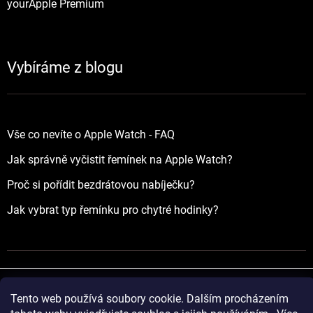
yourApple Premium
Vybíráme z blogu
Vše co nevíte o Apple Watch - FAQ
Jak správně vyčistit řemínek na Apple Watch?
Proč si pořídit bezdrátovou nabíječku?
Jak vybrat typ řemínku pro chytré hodinky?
Tento web používá soubory cookie. Dalším procházením
Vytvořil Shoptet