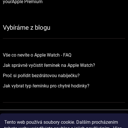
yourApple Premium
Vybíráme z blogu
Vše co nevíte o Apple Watch - FAQ
Jak správně vyčistit řemínek na Apple Watch?
Proč si pořídit bezdrátovou nabíječku?
Jak vybrat typ řemínku pro chytré hodinky?
Tento web používá soubory cookie. Dalším procházením
Vytvořil Shoptet