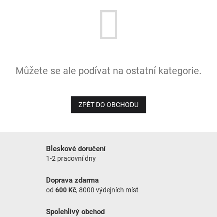
NOVINKY
Můžete se ale podívat na ostatní kategorie.
ZPĚT DO OBCHODU
Bleskové doručení
1-2 pracovní dny
Doprava zdarma
od
600 Kč
, 8000 výdejních míst
Spolehlivý obchod