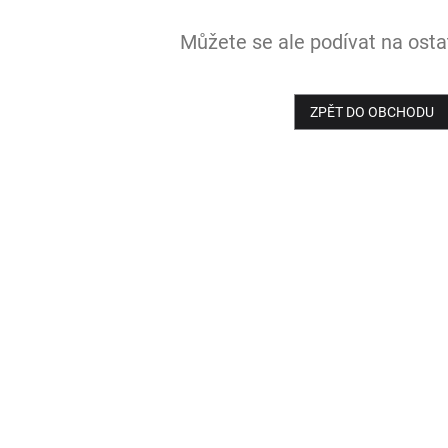
Můžete se ale podívat na ostat
ZPĚT DO OBCHODU