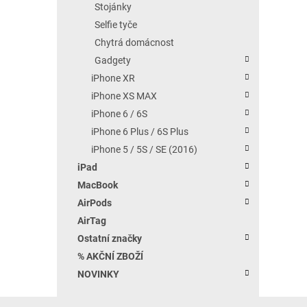
Stojánky
Selfie tyče
Chytrá domácnost
Gadgety
iPhone XR
iPhone XS MAX
iPhone 6 / 6S
iPhone 6 Plus / 6S Plus
iPhone 5 / 5S / SE (2016)
iPad
MacBook
AirPods
AirTag
Ostatní značky
% AKČNÍ ZBOŽÍ
NOVINKY