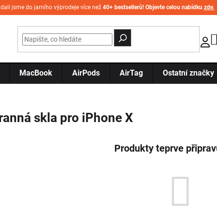
idali jsme do jarního výprodeje více než
40+ bestsellerů! Objevte celou nabídku
zde
.
MacBook
AirPods
AirTag
Ostatní značky
anná skla pro iPhone X
Produkty teprve připra