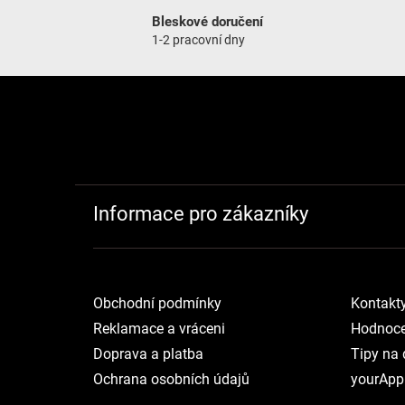
Bleskové doručení
1-2 pracovní dny
Zápatí
Informace pro zákazníky
Obchodní podmínky
Kontakt
Reklamace a vráceni
Hodnoce
Doprava a platba
Tipy na 
Ochrana osobních údajů
yourApp