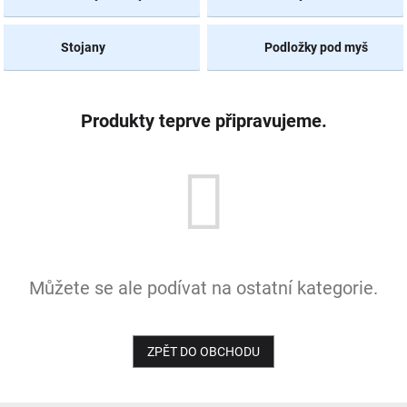
NOVINKY
Stojany
Podložky pod myš
Produkty teprve připravujeme.
Můžete se ale podívat na ostatní kategorie.
ZPĚT DO OBCHODU