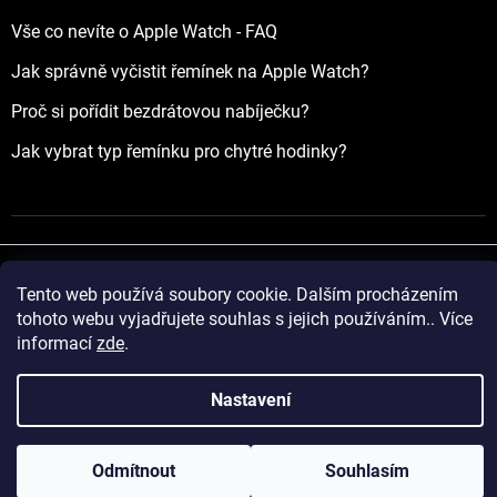
Vše co nevíte o Apple Watch - FAQ
Jak správně vyčistit řemínek na Apple Watch?
Proč si pořídit bezdrátovou nabíječku?
Jak vybrat typ řemínku pro chytré hodinky?
Tento web používá soubory cookie. Dalším procházením
Vytvořil Shoptet
tohoto webu vyjadřujete souhlas s jejich používáním.. Více
informací
zde
.
Copyright 2026
yourApple.cz
. Všechna práva vyhrazena.
Nastavení
Odmítnout
Souhlasím