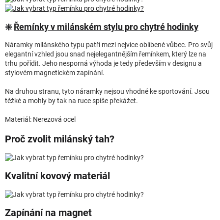
❇️
Řemínky v milánském stylu pro chytré hodinky
Náramky milánského typu patří mezi nejvíce oblíbené vůbec. Pro svůj
elegantní vzhled jsou snad nejelegantnějším řemínkem, který lze na
trhu pořídit. Jeho nesporná výhoda je tedy především v designu a
stylovém magnetickém zapínání.
Na druhou stranu, tyto náramky nejsou vhodné ke sportování. Jsou
těžké a mohly by tak na ruce spíše překážet.
Materiál: Nerezová ocel
Proč zvolit milánský tah?
Kvalitní kovový materiál
Zapínání na magnet