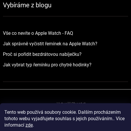
Vybíráme z blogu
Vše co nevíte o Apple Watch - FAQ
Jak správně vyčistit řemínek na Apple Watch?
Proč si pořídit bezdrátovou nabíječku?
Jak vybrat typ řemínku pro chytré hodinky?
Vytvořil Shoptet
Tento web používá soubory cookie. Dalším procházením
tohoto webu vyjadřujete souhlas s jejich používáním.. Více
Copyright 2026
yourApple.cz
. Všechna práva vyhrazena.
informací
zde
.