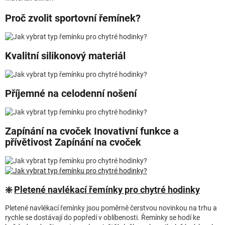
Proč zvolit sportovní řemínek?
Kvalitní silikonový materiál
Příjemné na celodenní nošení
Zapínání na cvoček Inovativní funkce a
přívětivost Zapínání na cvoček
❇️
Pletené navlékací řemínky pro chytré hodinky
Pletené navlékací řemínky jsou poměrně čerstvou novinkou na trhu a
rychle se dostávají do popředí v oblíbenosti. Řemínky se hodí ke