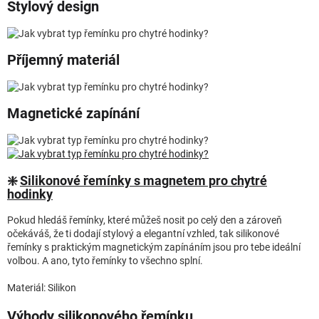
Stylový design
Příjemný materiál
Magnetické zapínání
❇️
Silikonové řemínky s magnetem pro chytré
hodinky
Pokud hledáš řemínky, které můžeš nosit po celý den a zároveň
očekáváš, že ti dodají stylový a elegantní vzhled, tak silikonové
řemínky s praktickým magnetickým zapínáním jsou pro tebe ideální
volbou. A ano, tyto řemínky to všechno splní.
Materiál: Silikon
Výhody silikonového řemínku