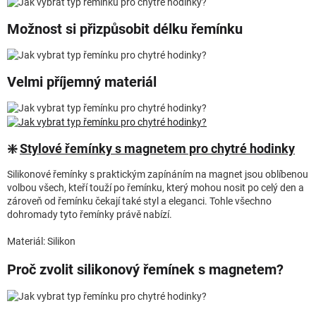
Možnost si přizpůsobit délku řemínku
Velmi příjemný materiál
❇️
Stylové řemínky s magnetem pro chytré hodinky
Silikonové řemínky s praktickým zapínáním na magnet jsou oblíbenou
volbou všech, kteří touží po řemínku, který mohou nosit po celý den a
zároveň od řemínku čekají také styl a eleganci. Tohle všechno
dohromady tyto řemínky právě nabízí.
Materiál: Silikon
Proč zvolit silikonový řemínek s magnetem?