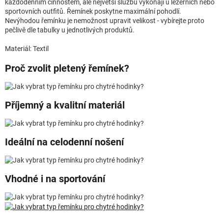
každodenním činnostem, ale největší službu vykonají u ležérních nebo
sportovních outfitů. Řemínek poskytne maximální pohodlí.
Nevýhodou řemínku je nemožnost upravit velikost - vybírejte proto
pečlivě dle tabulky u jednotlivých produktů.
Materiál: Textil
Proč zvolit pletený řemínek?
Příjemný a kvalitní materiál
Ideální na celodenní nošení
Vhodné i na sportování