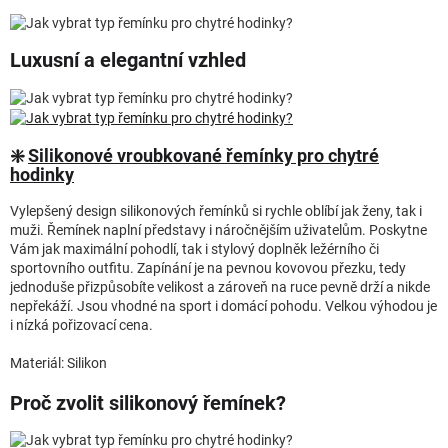
Luxusní a elegantní vzhled
❇️
Silikonové vroubkované řemínky pro chytré
hodinky
Vylepšený design silikonových řemínků si rychle oblíbí jak ženy, tak i
muži. Řemínek naplní představy i náročnějším uživatelům. Poskytne
Vám jak maximální pohodlí, tak i stylový doplněk ležérního či
sportovního outfitu. Zapínání je na pevnou kovovou přezku, tedy
jednoduše přizpůsobíte velikost a zároveň na ruce pevně drží a nikde
nepřekáží. Jsou vhodné na sport i domácí pohodu. Velkou výhodou je
i nízká pořizovací cena.
Materiál: Silikon
Proč zvolit silikonový řemínek?