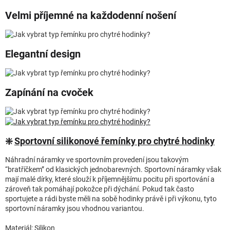
Velmi příjemné na každodenní nošení
Elegantní design
Zapínání na cvoček
❇️
Sportovní silikonové řemínky pro chytré hodinky
Náhradní náramky ve sportovním provedení jsou takovým
“bratříčkem” od klasických jednobarevných. Sportovní náramky však
mají malé dírky, které slouží k příjemnějšímu pocitu při sportování a
zároveň tak pomáhají pokožce při dýchání. Pokud tak často
sportujete a rádi byste měli na sobě hodinky právě i při výkonu, tyto
sportovní náramky jsou vhodnou variantou.
Materiál: Silikon