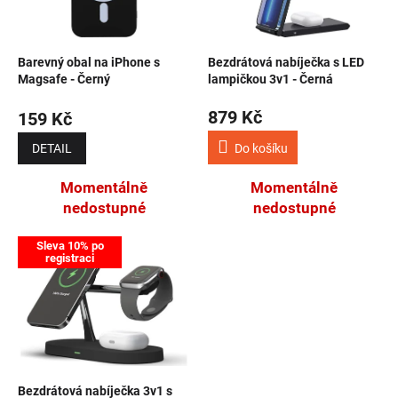
Barevný obal na iPhone s
Bezdrátová nabíječka s LED
Magsafe - Černý
lampičkou 3v1 - Černá
879 Kč
159 Kč
DETAIL
Do košíku
Momentálně
Momentálně
nedostupné
nedostupné
Sleva 10% po
registraci
Bezdrátová nabíječka 3v1 s