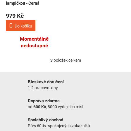
lampičkou - Černá
979 Kč
Do košíku
Momentálně
nedostupné
3
položek celkem
Ovládací prvky výpisu
Bleskové doručení
1-2 pracovní dny
Doprava zdarma
od
600 Kč
, 8000 výdejních míst
Spolehlivý obchod
Přes 60tis. spokojených zákazníků