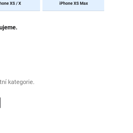
hone XS / X
iPhone XS Max
vujeme.
ní kategorie.