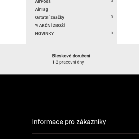
AirPods
AirTag
Ostatní značky
% AKČNÍ ZBOŽÍ
NOVINKY
Bleskové doručení
1-2 pracovní dny
Zápatí
Informace pro zákazníky