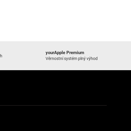
yourApple Premium
ch
Věrnostní systém plný výhod