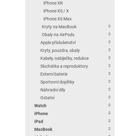
iPhone XR
iPhone XS / X
iPhone XS Max
Kryty na MacBook
Obaly na AirPods
Apple příslušenství
Kryty, pouzdra, obaly
Kabely, nabíječky, redukce
Sluchátka a reproduktory
Externí baterie
Sportovní doplňky
Náhradní díly
Ostatní
Watch
iPhone
iPad
MacBook