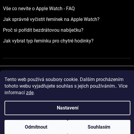
Vše co nevíte o Apple Watch - FAQ
Jak správně vyčistit řemínek na Apple Watch?
Proč si pořídit bezdrátovou nabíječku?
Jak vybrat typ řemínku pro chytré hodinky?
Tento web používá soubory cookie. Dalším procházením
Vytvořil Shoptet
tohoto webu vyjadřujete souhlas s jejich používáním.. Více
informací
zde
.
Copyright 2026
yourApple.cz
. Všechna práva vyhrazena.
Nastavení
Odmítnout
Souhlasím