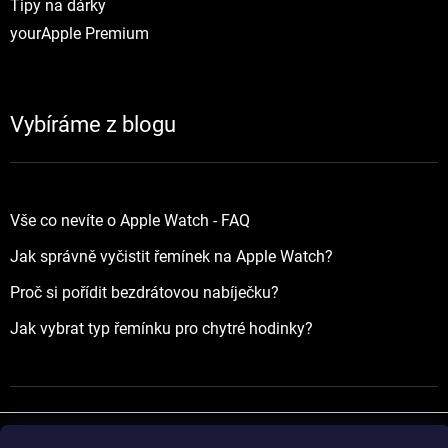
Tipy na dárky
yourApple Premium
Vybíráme z blogu
Vše co nevíte o Apple Watch - FAQ
Jak správně vyčistit řemínek na Apple Watch?
Proč si pořídit bezdrátovou nabíječku?
Jak vybrat typ řemínku pro chytré hodinky?