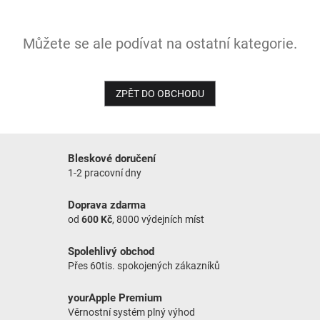
NOVINKY
Můžete se ale podívat na ostatní kategorie.
ZPĚT DO OBCHODU
Bleskové doručení
1-2 pracovní dny
Doprava zdarma
od
600 Kč
, 8000 výdejních míst
Spolehlivý obchod
Přes 60tis. spokojených zákazníků
yourApple Premium
Věrnostní systém plný výhod