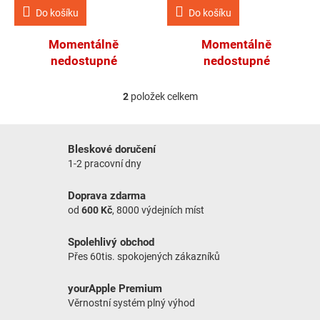
Do košíku
Do košíku
Momentálně
Momentálně
nedostupné
nedostupné
2
položek celkem
Ovládací prvky výpisu
Bleskové doručení
1-2 pracovní dny
Doprava zdarma
od
600 Kč
, 8000 výdejních míst
Spolehlivý obchod
Přes 60tis. spokojených zákazníků
yourApple Premium
Věrnostní systém plný výhod