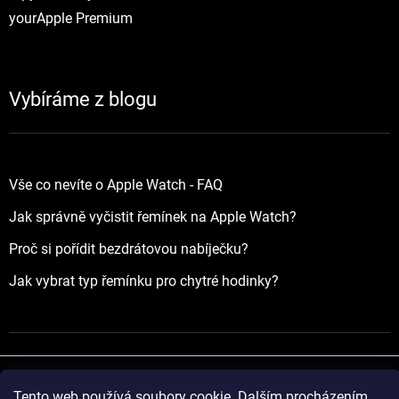
yourApple Premium
Vybíráme z blogu
Vše co nevíte o Apple Watch - FAQ
Jak správně vyčistit řemínek na Apple Watch?
Proč si pořídit bezdrátovou nabíječku?
Jak vybrat typ řemínku pro chytré hodinky?
Tento web používá soubory cookie. Dalším procházením