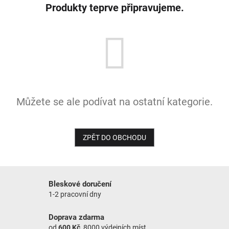
Produkty teprve připravujeme.
NOVINKY
Můžete se ale podívat na ostatní kategorie.
ZPĚT DO OBCHODU
Bleskové doručení
1-2 pracovní dny
Doprava zdarma
od
600 Kč
, 8000 výdejních míst