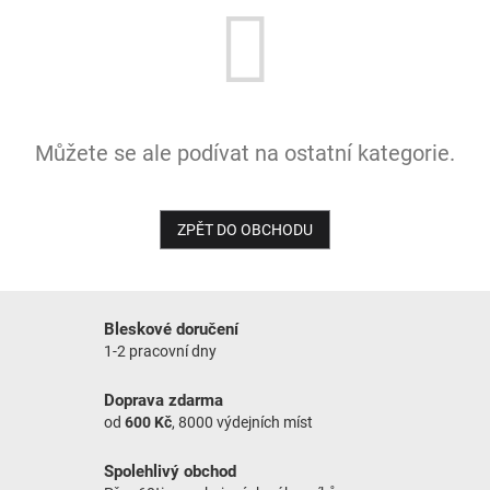
NOVINKY
Můžete se ale podívat na ostatní kategorie.
ZPĚT DO OBCHODU
Bleskové doručení
1-2 pracovní dny
Doprava zdarma
od
600 Kč
, 8000 výdejních míst
Spolehlivý obchod