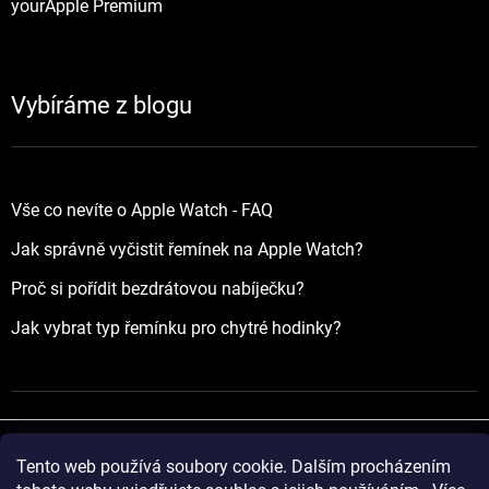
yourApple Premium
Vybíráme z blogu
Vše co nevíte o Apple Watch - FAQ
Jak správně vyčistit řemínek na Apple Watch?
Proč si pořídit bezdrátovou nabíječku?
Jak vybrat typ řemínku pro chytré hodinky?
Tento web používá soubory cookie. Dalším procházením
Vytvořil Shoptet