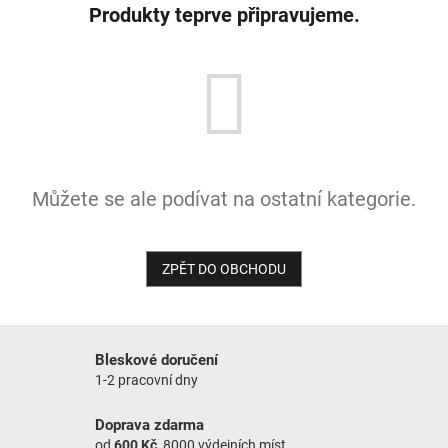
Produkty teprve připravujeme.
NOVINKY
Můžete se ale podívat na ostatní kategorie.
ZPĚT DO OBCHODU
Bleskové doručení
1-2 pracovní dny
Doprava zdarma
od
600 Kč
, 8000 výdejních míst