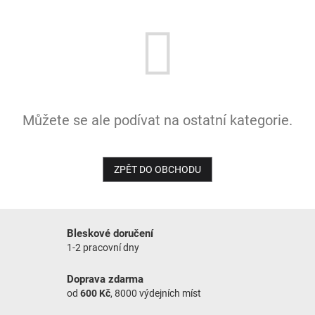
NOVINKY
Můžete se ale podívat na ostatní kategorie.
ZPĚT DO OBCHODU
Bleskové doručení
1-2 pracovní dny
Doprava zdarma
od
600 Kč
, 8000 výdejních míst