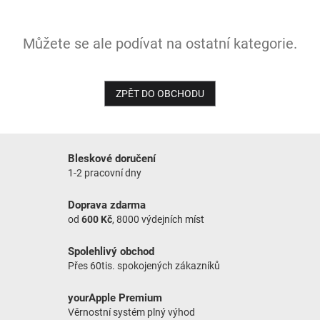
NOVINKY
Můžete se ale podívat na ostatní kategorie.
ZPĚT DO OBCHODU
Bleskové doručení
1-2 pracovní dny
Doprava zdarma
od
600 Kč
, 8000 výdejních míst
Spolehlivý obchod
Přes 60tis. spokojených zákazníků
yourApple Premium
Věrnostní systém plný výhod