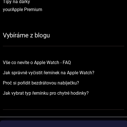
Tipy na dárky
yourApple Premium
Vybíráme z blogu
Vše co nevíte o Apple Watch - FAQ
Jak správně vyčistit řemínek na Apple Watch?
Proč si pořídit bezdrátovou nabíječku?
Jak vybrat typ řemínku pro chytré hodinky?