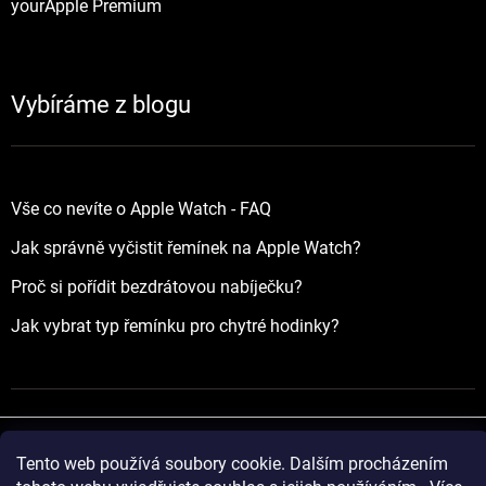
yourApple Premium
Vybíráme z blogu
Vše co nevíte o Apple Watch - FAQ
Jak správně vyčistit řemínek na Apple Watch?
Proč si pořídit bezdrátovou nabíječku?
Jak vybrat typ řemínku pro chytré hodinky?
Tento web používá soubory cookie. Dalším procházením
Vytvořil Shoptet