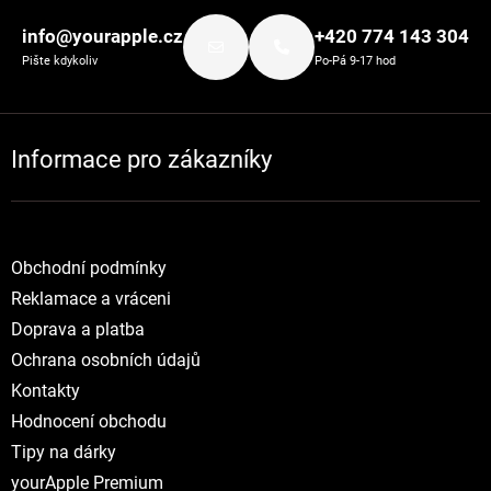
info@yourapple.cz
+420 774 143 304
Pište kdykoliv
Po-Pá 9-17 hod
Informace pro zákazníky
Obchodní podmínky
Reklamace a vráceni
Doprava a platba
Ochrana osobních údajů
Kontakty
Hodnocení obchodu
Tipy na dárky
yourApple Premium