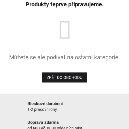
Produkty teprve připravujeme.
NOVINKY
Můžete se ale podívat na ostatní kategorie.
ZPĚT DO OBCHODU
Bleskové doručení
1-2 pracovní dny
Doprava zdarma
od
600 Kč
, 8000 výdejních míst