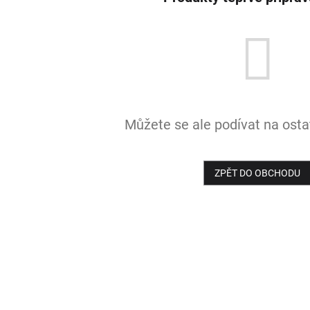
Můžete se ale podívat na ostat
ZPĚT DO OBCHODU