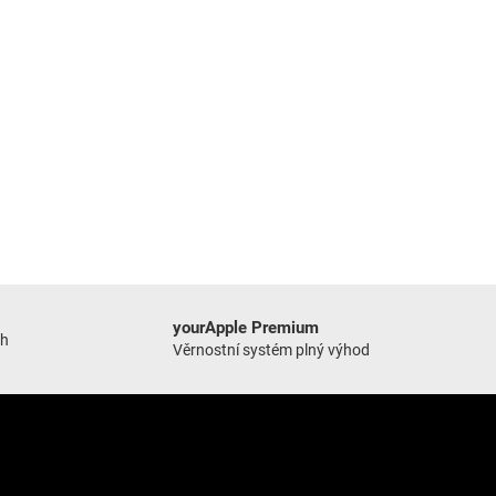
yourApple Premium
ch
Věrnostní systém plný výhod