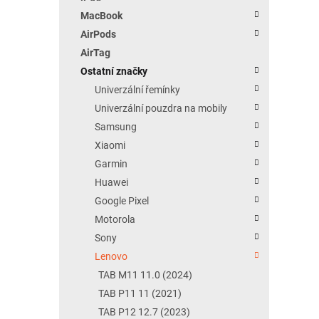
MacBook
AirPods
AirTag
Ostatní značky
Univerzální řemínky
Univerzální pouzdra na mobily
Samsung
Xiaomi
Garmin
Huawei
Google Pixel
Motorola
Sony
Lenovo
TAB M11 11.0 (2024)
TAB P11 11 (2021)
TAB P12 12.7 (2023)