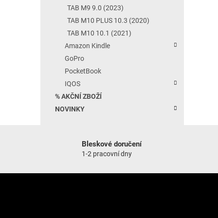
TAB M9 9.0 (2023)
TAB M10 PLUS 10.3 (2020)
TAB M10 10.1 (2021)
Amazon Kindle
GoPro
PocketBook
IQOS
% AKČNÍ ZBOŽÍ
NOVINKY
Bleskové doručení
1-2 pracovní dny
Zápatí