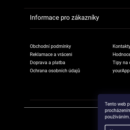
Informace pro zákazníky
Obchodní podmínky
Kontakt
Reklamace a vráceni
Hodnoce
Doprava a platba
Tipy na 
Ochrana osobních údajů
yourApp
Tento web p
procházením
používáním.