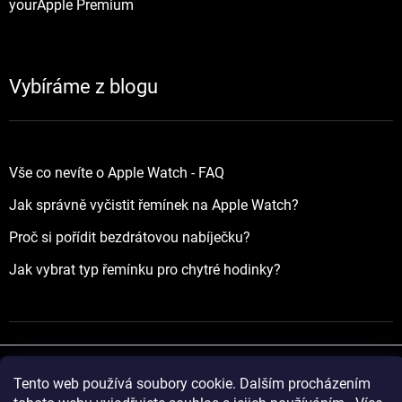
yourApple Premium
Vybíráme z blogu
Vše co nevíte o Apple Watch - FAQ
Jak správně vyčistit řemínek na Apple Watch?
Proč si pořídit bezdrátovou nabíječku?
Jak vybrat typ řemínku pro chytré hodinky?
Tento web používá soubory cookie. Dalším procházením
Vytvořil Shoptet