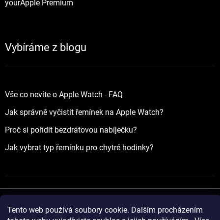
yourApple Premium
Vybíráme z blogu
Vše co nevíte o Apple Watch - FAQ
Jak správně vyčistit řemínek na Apple Watch?
Proč si pořídit bezdrátovou nabíječku?
Jak vybrat typ řemínku pro chytré hodinky?
Tento web používá soubory cookie. Dalším procházením
Vytvořil Shoptet