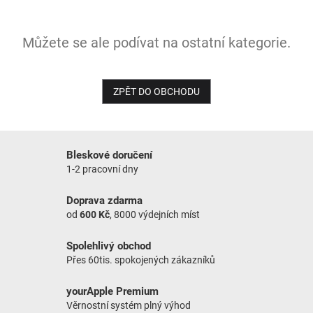
NOVINKY
Můžete se ale podívat na ostatní kategorie.
ZPĚT DO OBCHODU
Bleskové doručení
1-2 pracovní dny
Doprava zdarma
od
600 Kč
, 8000 výdejních míst
Spolehlivý obchod
Přes 60tis. spokojených zákazníků
yourApple Premium
Věrnostní systém plný výhod