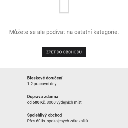
NOVINKY
Můžete se ale podívat na ostatní kategorie.
ZPĚT DO OBCHODU
Bleskové doručení
1-2 pracovní dny
Doprava zdarma
od
600 Kč
, 8000 výdejních míst
Spolehlivý obchod
Přes 60tis. spokojených zákazníků