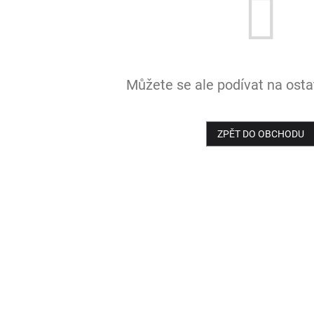
Můžete se ale podívat na ostat
ZPĚT DO OBCHODU