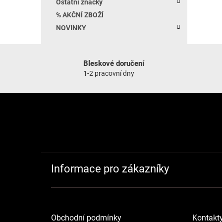
Ostatní značky
% AKČNÍ ZBOŽÍ
NOVINKY
Bleskové doručení
1-2 pracovní dny
Zápatí
Informace pro zákazníky
Obchodní podmínky
Kontakt