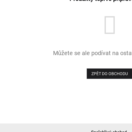
Můžete se ale podívat na ostat
ZPĚT DO OBCHODU