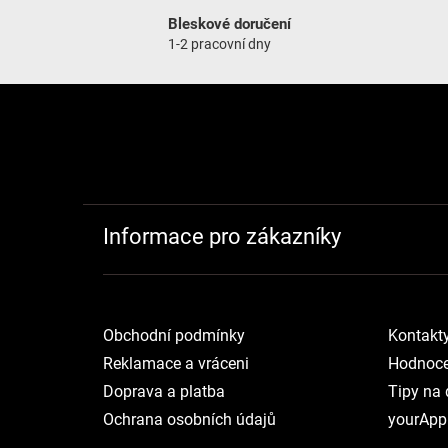
Bleskové doručení
1-2 pracovní dny
Zápatí
Informace pro zákazníky
Obchodní podmínky
Kontakt
Reklamace a vráceni
Hodnoce
Doprava a platba
Tipy na 
Ochrana osobních údajů
yourApp