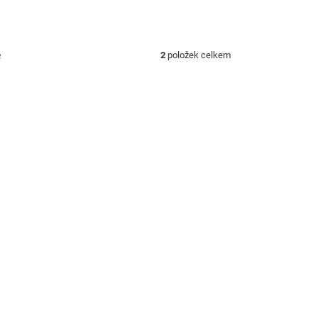
ě
2
položek celkem