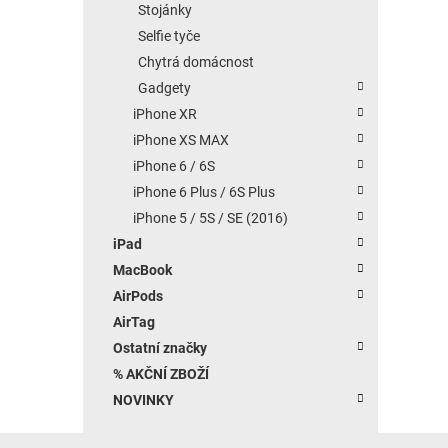
Stojánky
Selfie tyče
Chytrá domácnost
Gadgety
iPhone XR
iPhone XS MAX
iPhone 6 / 6S
iPhone 6 Plus / 6S Plus
iPhone 5 / 5S / SE (2016)
iPad
MacBook
AirPods
AirTag
Ostatní značky
% AKČNÍ ZBOŽÍ
NOVINKY