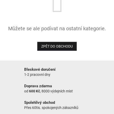
NOVINKY
Můžete se ale podívat na ostatní kategorie.
ZPĚT DO OBCHODU
Bleskové doručení
1-2 pracovní dny
Doprava zdarma
od
600 Kč
, 8000 výdejních míst
Spolehlivý obchod
Přes 60tis. spokojených zákazníků