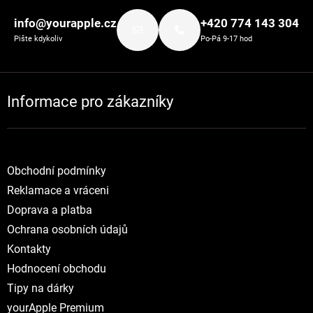
info@yourapple.cz
+420 774 143 304
Pište kdykoliv
Po-Pá 9-17 hod
Informace pro zákazníky
Obchodní podmínky
Reklamace a vráceni
Doprava a platba
Ochrana osobních údajů
Kontakty
Hodnocení obchodu
Tipy na dárky
yourApple Premium