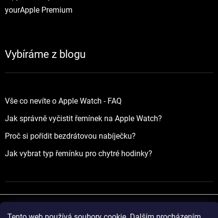
yourApple Premium
Vybíráme z blogu
Vše co nevíte o Apple Watch - FAQ
Jak správně vyčistit řemínek na Apple Watch?
Proč si pořídit bezdrátovou nabíječku?
Jak vybrat typ řemínku pro chytré hodinky?
Tento web používá soubory cookie. Dalším procházením