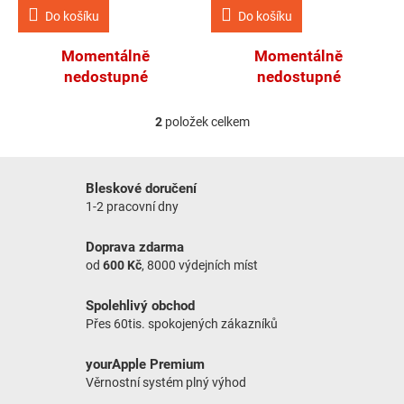
Do košíku
Do košíku
Momentálně
Momentálně
nedostupné
nedostupné
2
položek celkem
Ovládací prvky výpisu
Bleskové doručení
1-2 pracovní dny
Doprava zdarma
od
600 Kč
, 8000 výdejních míst
Spolehlivý obchod
Přes 60tis. spokojených zákazníků
yourApple Premium
Věrnostní systém plný výhod