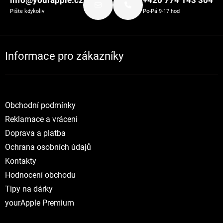
info@yourapple.cz
+420 774 143 304
Pište kdykoliv
Po-Pá 9-17 hod
Informace pro zákazníky
Obchodní podmínky
Reklamace a vráceni
Doprava a platba
Ochrana osobních údajů
Kontakty
Hodnocení obchodu
Tipy na dárky
yourApple Premium