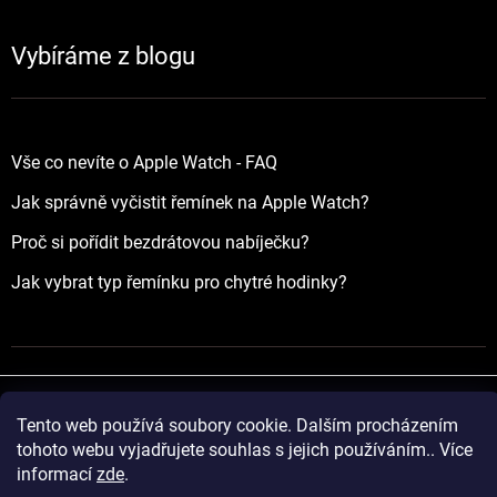
Vybíráme z blogu
Vše co nevíte o Apple Watch - FAQ
Jak správně vyčistit řemínek na Apple Watch?
Proč si pořídit bezdrátovou nabíječku?
Jak vybrat typ řemínku pro chytré hodinky?
Tento web používá soubory cookie. Dalším procházením
Vytvořil Shoptet
tohoto webu vyjadřujete souhlas s jejich používáním.. Více
informací
zde
.