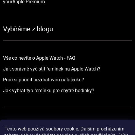
yourApple Premium
Vybíráme z blogu
Vše co nevíte o Apple Watch - FAQ
Jak správně vyčistit řemínek na Apple Watch?
Proč si pořídit bezdrátovou nabíječku?
Jak vybrat typ řemínku pro chytré hodinky?
Tento web používá soubory cookie. Dalším procházením
Vytvořil Shoptet