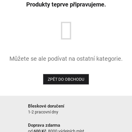
Produkty teprve připravujeme.
NOVINKY
Můžete se ale podívat na ostatní kategorie.
ZPĚT DO OBCHODU
Bleskové doručení
1-2 pracovní dny
Doprava zdarma
od
600 Kč
, 8000 výdejních míst