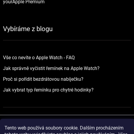
yourApple Premium
Vybíráme z blogu
Vše co nevíte o Apple Watch - FAQ
Jak správně vyčistit řemínek na Apple Watch?
Proč si pořídit bezdrátovou nabíječku?
Jak vybrat typ řemínku pro chytré hodinky?
Tento web používá soubory cookie. Dalším procházením
Vytvořil Shoptet