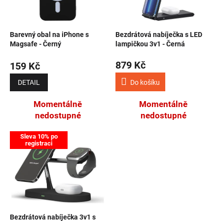
Barevný obal na iPhone s
Bezdrátová nabíječka s LED
Magsafe - Černý
lampičkou 3v1 - Černá
879 Kč
159 Kč
DETAIL
Do košíku
Momentálně
Momentálně
nedostupné
nedostupné
Sleva 10% po
registraci
Bezdrátová nabíječka 3v1 s