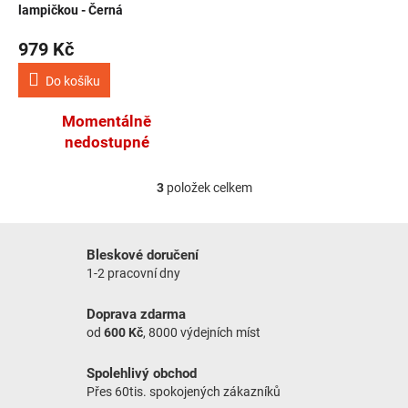
lampičkou - Černá
979 Kč
Do košíku
Momentálně
nedostupné
3
položek celkem
Ovládací prvky výpisu
Bleskové doručení
1-2 pracovní dny
Doprava zdarma
od
600 Kč
, 8000 výdejních míst
Spolehlivý obchod
Přes 60tis. spokojených zákazníků